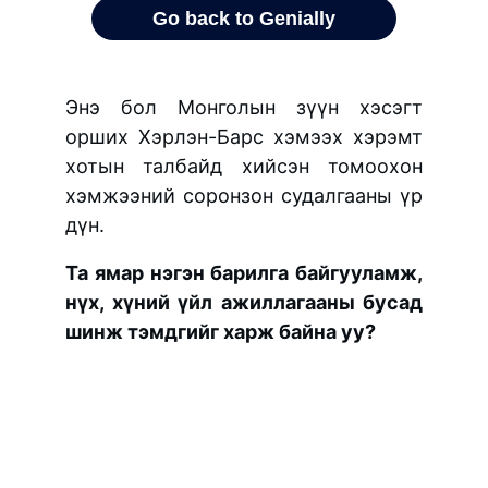
Энэ бол Монголын зүүн хэсэгт
орших Хэрлэн-Барс хэмээх хэрэмт
хотын талбайд хийсэн томоохон
хэмжээний соронзон судалгааны үр
дүн.
Та ямар нэгэн барилга байгууламж,
нүх, хүний ​үйл ажиллагааны бусад
шинж тэмдгийг харж байна уу?